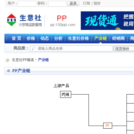
用户：
密码：
订阅
|
报价
首 页
价格
动态
分析
生意社价格
产业链
经销商
商品搜：
生意社PP频道
>
产业链
PP产业链