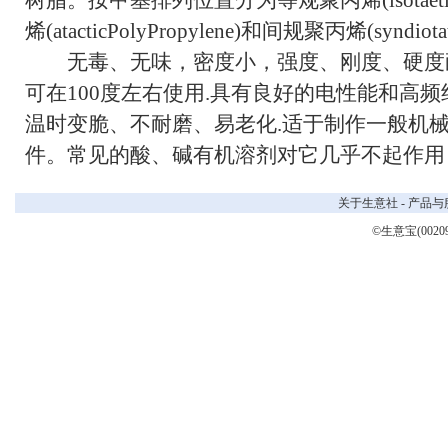
树脂。按甲基排列位置分为等规聚丙烯(isotaeticP
烯(atacticPolyPropylene)和间规聚丙烯(syndiota
无毒、无味，密度小，强度、刚度、硬度耐
可在100度左右使用.具有良好的电性能和高频
温时变脆、不耐磨、易老化.适于制作一般机械
件。常见的酸、碱有机溶剂对它几乎不起作用
关于生意社
-
产品与
©生意宝(0020